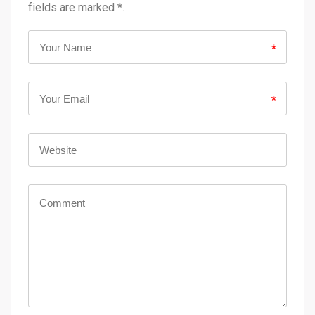
fields are marked *.
*
*