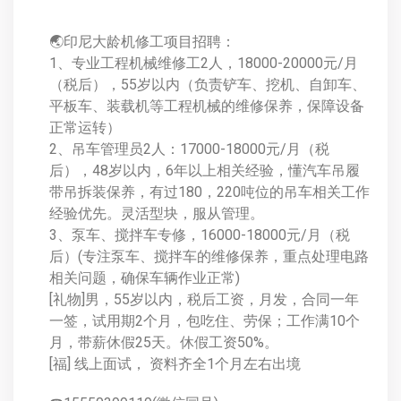
🌏印尼大龄机修工项目招聘：
1、专业工程机械维修工2人，18000-20000元/月
（税后），55岁以内（负责铲车、挖机、自卸车、
平板车、装载机等工程机械的维修保养，保障设备
正常运转）
2、吊车管理员2人：17000-18000元/月（税
后），48岁以内，6年以上相关经验，懂汽车吊履
带吊拆装保养，有过180，220吨位的吊车相关工作
经验优先。灵活型块，服从管理。
3、泵车、搅拌车专修，16000-18000元/月（税
后）(专注泵车、搅拌车的维修保养，重点处理电路
相关问题，确保车辆作业正常)
[礼物]男，55岁以内，税后工资，月发，合同一年
一签，试用期2个月，包吃住、劳保；工作满10个
月，带薪休假25天。休假工资50%。
[福] 线上面试， 资料齐全1个月左右出境