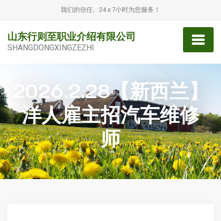
我们的信任。24 x 7小时为您服务！
山东行则至职业介绍有限公司
SHANGDONGXINGZEZHI
2026.2.28【新西兰】
洋人雇主招汽车维修
师