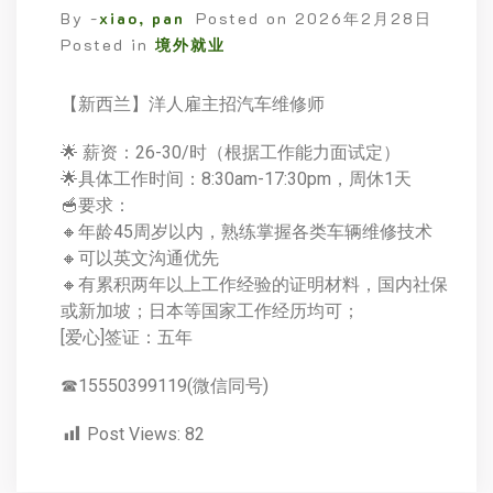
By -
xiao, pan
Posted on
2026年2月28日
Posted in
境外就业
【新西兰】洋人雇主招汽车维修师
🌟 薪资：26-30/时（根据工作能力面试定）
🌟具体工作时间：8:30am-17:30pm，周休1天
🥣要求：
🔸年龄45周岁以内，熟练掌握各类车辆维修技术
🔸可以英文沟通优先
🔸有累积两年以上工作经验的证明材料，国内社保
或新加坡；日本等国家工作经历均可；
[爱心]签证：五年
☎15550399119(微信同号)
Post Views:
82