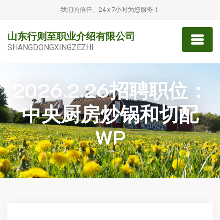
我们的信任。24 x 7小时为您服务！
山东行则至职业介绍有限公司
SHANGDONGXINGZEZHI
2026.2.26招聘职位：
中央厨房炒锅和切配
WP