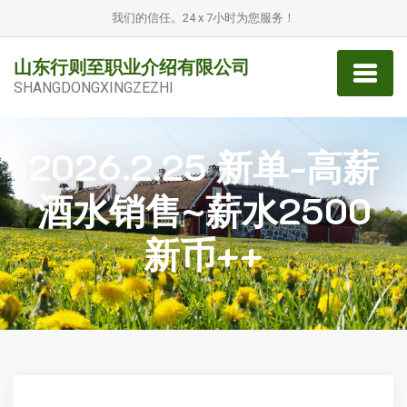
我们的信任。24 x 7小时为您服务！
山东行则至职业介绍有限公司
SHANGDONGXINGZEZHI
2026.2.25 新单-高薪
酒水销售~薪水2500
新币++