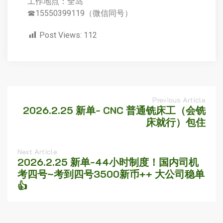
工作地点：全岛
☎15550399119（微信同号）
Post Views:
112
Previous Article
2026.2.25 新单- CNC 普通铣床工（会铣
床就行）包住
Next Article
2026.2.25 新单-44小时制度！国内司机
考四号~考到四号3500新币++ 大公司稳单
👍