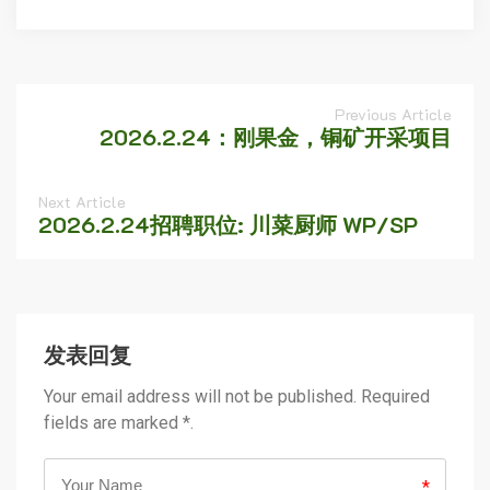
Previous Article
2026.2.24：刚果金，铜矿开采项目
Next Article
2026.2.24招聘职位: 川菜厨师 WP/SP
发表回复
Your email address will not be published. Required
fields are marked *.
*