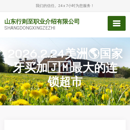
我们的信任。24 x 7小时为您服务！
山东行则至职业介绍有限公司
SHANGDONGXINGZEZHI
2026.2.24美洲🌎国家
牙买加🇯🇲最大的连
锁超市