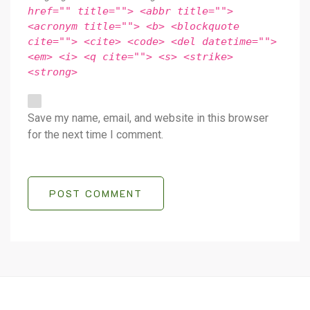
href="" title=""> <abbr title="">
<acronym title=""> <b> <blockquote
cite=""> <cite> <code> <del datetime="">
<em> <i> <q cite=""> <s> <strike>
<strong>
Save my name, email, and website in this browser
for the next time I comment.
POST COMMENT