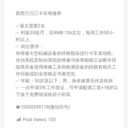
新西兰🇳🇿卡车维修师
✅雇主需要2名
✅ 时薪30纽币，🈴RMB 126左右，每周工作50小
时以上。
✅ 岗位要求：
有维修大型机械设备的经验熟练进行卡车发动机、
传动系统及制动系统的维修与保养能独立诊断并排
故障具备使用维修工具和检测设备的技能有相关工
作经验或职业资格证书者优先。
✅ 年龄：50岁及以下，男，身体健康无传染疾病
✅ 一次申请5年工作签证，可申请配偶工签+18岁以
下孩子免费就读政府小初高
☎15550399119(微信同号)
Post Views:
120