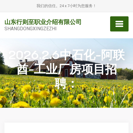
我们的信任。24 x 7小时为您服务！
山东行则至职业介绍有限公司
SHANGDONGXINGZEZHI
2026.2.6中石化-阿联
酋-工业厂房项目招
聘：