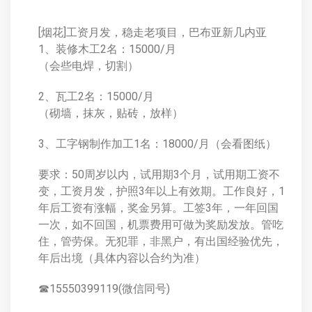
[烟花]工资月发，稳走老项目，巴布亚新几内亚
1、装修木工2名：15000/月
（会些电焊，切割）
2、瓦工2名：15000/月
（砌墙，抹灰，贴砖，放样）
3、工字钢制作加工1名：18000/月（会看图纸）
要求：50周岁以内，试用期3个月，试用期工资不
变，工资月发，护照3年以上有效期。工作良好，1
年后工资有涨幅，奖金另算。工签3年，一年回国
一次，如不回国，机票费用可做为奖励发放。管吃
住，管劳保。无犯罪，非黑户，有出国经验优先，
年后出境（具体内容以合约为准）
☎15550399119(微信同号)