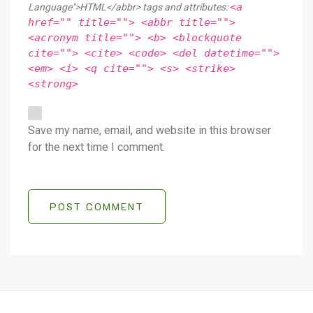
<a
Language">HTML</abbr> tags and attributes:
href="" title=""> <abbr title="">
<acronym title=""> <b> <blockquote
cite=""> <cite> <code> <del datetime="">
<em> <i> <q cite=""> <s> <strike>
<strong>
Save my name, email, and website in this browser
for the next time I comment.
POST COMMENT