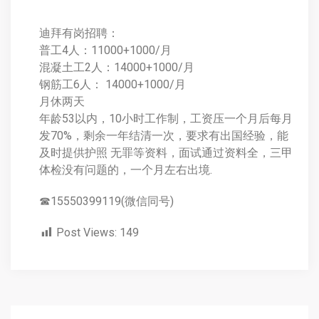
迪拜有岗招聘：
普工4人：11000+1000/月
混凝土工2人：14000+1000/月
钢筋工6人： 14000+1000/月
月休两天
年龄53以内，10小时工作制，工资压一个月后每月
发70%，剩余一年结清一次，要求有出国经验，能
及时提供护照 无罪等资料，面试通过资料全，三甲
体检没有问题的，一个月左右出境.
☎15550399119(微信同号)
Post Views:
149