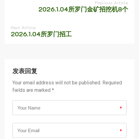
Previous Article
2026.1.04所罗门金矿招挖机8个
Next Article
2026.1.04所罗门招工
发表回复
Your email address will not be published. Required
fields are marked *.
*
*