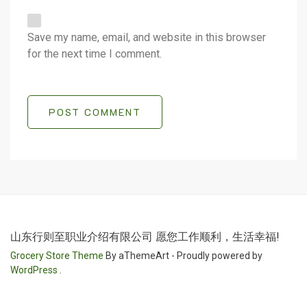
Save my name, email, and website in this browser
for the next time I comment.
POST COMMENT
山东行则至职业介绍有限公司 愿您工作顺利，生活幸福!
Grocery Store Theme
By aThemeArt - Proudly powered by
WordPress
.