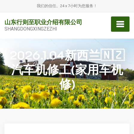
我们的信任。24 x 7小时为您服务！
山东行则至职业介绍有限公司
SHANGDONGXINGZEZHI
2026.1.04新西兰🇳🇿
汽车机修工(家用车机
修)