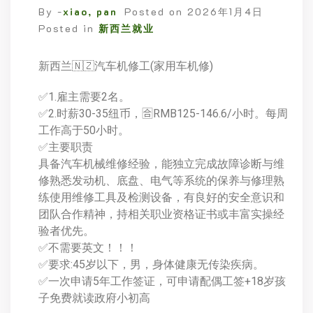
By -
xiao, pan
Posted on
2026年1月4日
Posted in
新西兰就业
新西兰🇳🇿汽车机修工(家用车机修)
✅1.雇主需要2名。
✅2.时薪30-35纽币，🈴RMB125-146.6/小时。每周
工作高于50小时。
✅主要职责
具备汽车机械维修经验，能独立完成故障诊断与维
修熟悉发动机、底盘、电气等系统的保养与修理熟
练使用维修工具及检测设备，有良好的安全意识和
团队合作精神，持相关职业资格证书或丰富实操经
验者优先。
✅不需要英文！！！
✅要求:45岁以下，男，身体健康无传染疾病。
✅一次申请5年工作签证，可申请配偶工签+18岁孩
子免费就读政府小初高