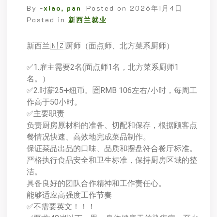
By -
xiao, pan
Posted on
2026年1月4日
Posted in
新西兰就业
新西兰🇳🇿厨师（面点师、北方菜系厨师）
✅1.雇主需要2名(面点师1名，北方菜系厨师1
名。）
✅2.时薪25➕纽币。🈴RMB 106左右/小时，每周工
作高于50小时。
✅主要职责
负责厨房原材料的准备、切配和保存，根据顾客点
餐情况快速、高效地完成菜品制作。
保证菜品出品的口味、品质和摆盘符合餐厅标准。
严格执行食品安全和卫生标准，保持厨房区域的整
洁。
具备良好的团队合作精神和工作责任心。
能够适应高强度工作节奏
✅不需要英文！！！