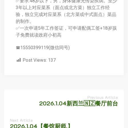
✅要求:48岁以下，男，身体健康无传染疾病。至少
3年以上对应菜系（面点或北方菜）独立工作经
验，独立完成对应菜系（北方菜或中式面点）菜品
的制作。
✅一次申请5年工作签证，可申请配偶工签+18岁孩
子免费就读政府小初高
☎15550399119(微信同号)
Post Views:
137
Previous Article
2026.1.04新西兰🇳🇿餐厅前台
Next Article
2026.1.04【餐馆厨师.】