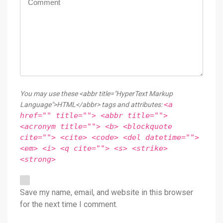
You may use these <abbr title="HyperText Markup
<a
Language">HTML</abbr> tags and attributes:
href="" title=""> <abbr title="">
<acronym title=""> <b> <blockquote
cite=""> <cite> <code> <del datetime="">
<em> <i> <q cite=""> <s> <strike>
<strong>
Save my name, email, and website in this browser
for the next time I comment.