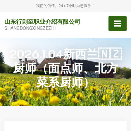
我们的信任。24 x 7小时为您服务！
山东行则至职业介绍有限公司
SHANGDONGXINGZEZHI
2026.1.04新西兰🇳🇿
厨师（面点师、北方
菜系厨师）