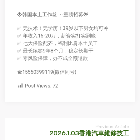
🌟韩国本土工作签 ～重磅招募🌟
✅ 无技术！无学历！39岁以下男女均可冲
✅ 年收入15-20万，薪资实打实到账
✅ 七大保险配齐，福利比肩本土员工
✅ 最长续签9年8个月，稳定长期干
✅ 零风险保障，办不成全额退款
☎15550399119(微信同号)
Post Views:
72
Previous Article
2026.1.03香港汽車維修技工