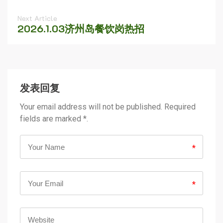
Next Article
2026.1.03济州岛餐饮岗热招
发表回复
Your email address will not be published. Required
fields are marked *.
*
*